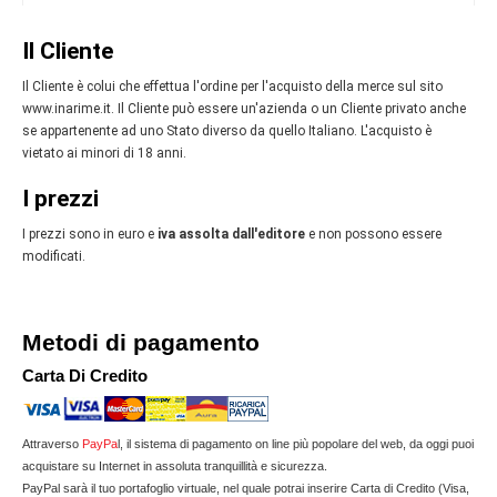
Il Cliente
Il Cliente è colui che effettua l'ordine per l'acquisto della merce sul sito
www.inarime.it. Il Cliente può essere un'azienda o un Cliente privato anche
se appartenente ad uno Stato diverso da quello Italiano. L'acquisto è
vietato ai minori di 18 anni.
I prezzi
I prezzi sono in euro e
iva assolta dall'editore
e non possono essere
modificati.
Metodi di pagamento
Carta Di Credito
Attraverso
PayPa
l, il sistema di pagamento on line più popolare del web, da oggi puoi
acquistare su Internet in assoluta tranquillità e sicurezza.
PayPal sarà il tuo portafoglio virtuale, nel quale potrai inserire Carta di Credito (Visa,