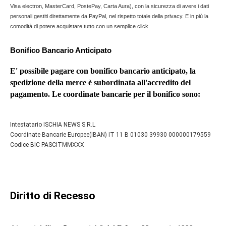
Visa electron, MasterCard, PostePay, Carta Aura), con la sicurezza di avere i dati
personali gestiti direttamente da PayPal, nel rispetto totale della privacy. E in più la
comodità di potere acquistare tutto con un semplice click.
Bonifico Bancario Anticipato
E' possibile pagare con bonifico bancario anticipato, la
spedizione della merce è subordinata all'accredito del
pagamento. Le coordinate bancarie per il bonifico sono:
Intestatario ISCHIA NEWS S.R.L
Coordinate Bancarie Europee(IBAN) IT 11 B 01030 39930 000000179559
Codice BIC PASCITMMXXX
Diritto di Recesso