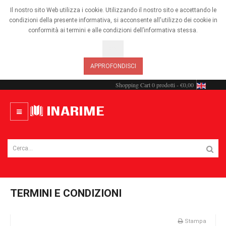
Il nostro sito Web utilizza i cookie. Utilizzando il nostro sito e accettando le
condizioni della presente informativa, si acconsente all'utilizzo dei cookie in
conformità ai termini e alle condizioni dell’informativa stessa.
OK
APPROFONDISCI
Shopping Cart
0 prodotti - €0,00
TERMINI E CONDIZIONI
Stampa