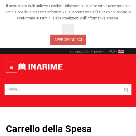
Il nostro sito Web utilizza i cookie. Utilizzando il nostro sito e accettando le
condizioni della presente informativa, si acconsente all'utilizzo dei cookie in
conformità ai termini e alle condizioni dell’informativa stessa.
OK
APPROFONDISCI
Shopping Cart
0 prodotti - €0,00
Carrello della Spesa