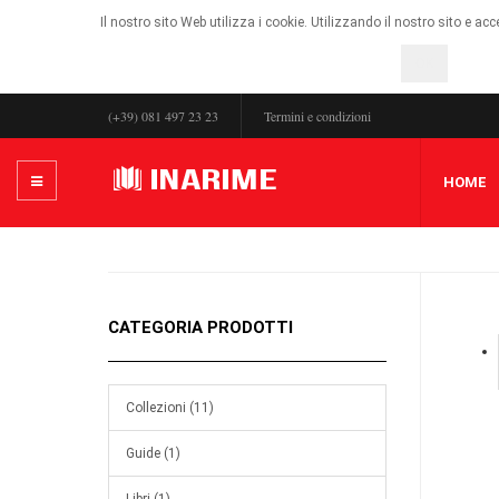
Il nostro sito Web utilizza i cookie. Utilizzando il nostro sito e ac
OK
(+39) 081 497 23 23
Termini e condizioni
HOME
CATEGORIA PRODOTTI
Collezioni (11)
Guide (1)