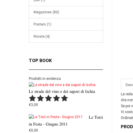
Libri (1)
Magazines (80)
Posters (1)
Riviste (4)
TOP BOOK
Prodotti in evidenza
Desc
Le strade del vino e dei sapori di Ischia
La reda
che non
€3,00
Se poi 
Vi costa
Le Torri
Ordinat
in Festa - Giugno 2011
PROD
€0,00