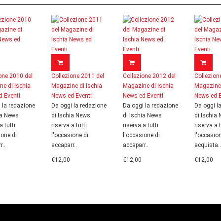
one 2010 del
Collezione 2011 del
Collezione 2012 del
Collezion
e di Ischia
Magazine di Ischia
Magazine di Ischia
Magazine 
 Eventi
News ed Eventi
News ed Eventi
News ed E
 la redazione
Da oggi la redazione
Da oggi la redazione
Da oggi l
ia News
di Ischia News
di Ischia News
di Ischia
a tutti
riserva a tutti
riserva a tutti
riserva a t
ione di
l'occasione di
l'occasione di
l'occasion
r..
accaparr..
accaparr..
acquista..
€12,00
€12,00
€12,00