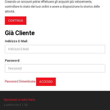
Creando un account potrai effettuare gli acquisti più velocemente,
controllare lo stato dei tuoi ordini e avere a disposizione lo storico delle
attività.
CONTINUA
Già Cliente
Indirizzo E-Mail:
Password:
Password Dimenticata
Spedizioni in tutta Italia
a partire da € 1.50