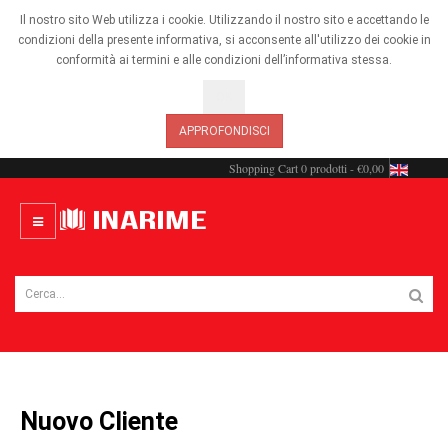
Il nostro sito Web utilizza i cookie. Utilizzando il nostro sito e accettando le
condizioni della presente informativa, si acconsente all'utilizzo dei cookie in
conformità ai termini e alle condizioni dell’informativa stessa.
OK
APPROFONDISCI
Shopping Cart
0 prodotti - €0,00
Nuovo Cliente