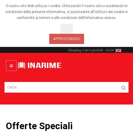
Il nostro sito Web utilizza i cookie. Utilizzando il nostro sito e accettando le
condizioni della presente informativa, si acconsente all'utilizzo dei cookie in
conformità ai termini e alle condizioni dell’informativa stessa.
OK
APPROFONDISCI
Shopping Cart
0 prodotti - €0,00
Offerte Speciali