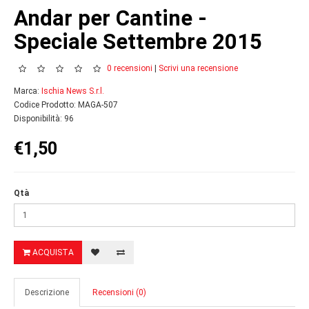
Andar per Cantine -
Speciale Settembre 2015
0 recensioni
|
Scrivi una recensione
Marca:
Ischia News S.r.l.
Codice Prodotto: MAGA-507
Disponibilità: 96
€1,50
Qtà
ACQUISTA
Descrizione
Recensioni (0)