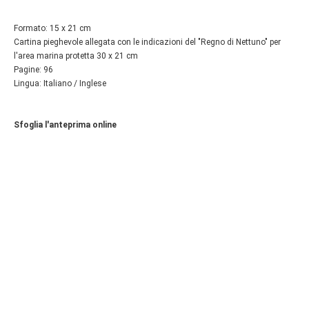
Formato: 15 x 21 cm
Cartina pieghevole allegata con le indicazioni del "Regno di Nettuno" per
l'area marina protetta 30 x 21 cm
Pagine: 96
Lingua: Italiano / Inglese
Sfoglia l'anteprima online