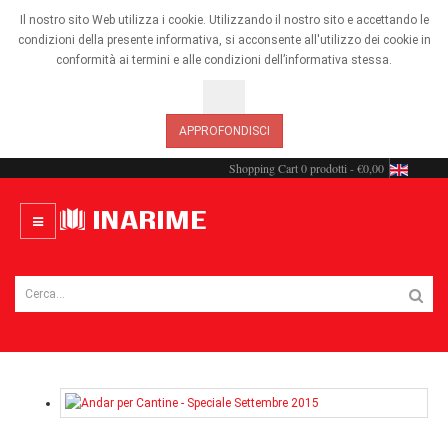
Il nostro sito Web utilizza i cookie. Utilizzando il nostro sito e accettando le
condizioni della presente informativa, si acconsente all'utilizzo dei cookie in
conformità ai termini e alle condizioni dell’informativa stessa.
OK
APPROFONDISCI
Shopping Cart
0 prodotti - €0,00