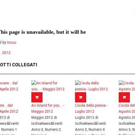
d by
Issuu
. 2012
OTTI COLLEGATI
re... dal
An Island for you... -
L'isola della poesia -
L'isola de
 Aprile 2012
Maggio 2012
Luglio 2012
Agosto 2
2012 di
Maggio 2012 di
Luglio 2012 di
Agosto 20
News&Eventi
IschiaNews&Eventi
IschiaNews&Eventi
IschiaNe
, Numero 1
Anno 3, Numero 2
Anno 3, Numero 4
Anno 3, 