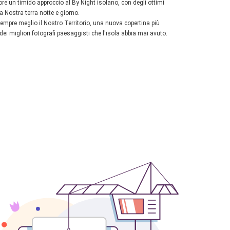
ttore un timido approccio al By Night isolano, con degli ottimi
a Nostra terra notte e giorno.
sempre meglio il Nostro Territorio, una nuova copertina più
ei migliori fotografi paesaggisti che l'isola abbia mai avuto.