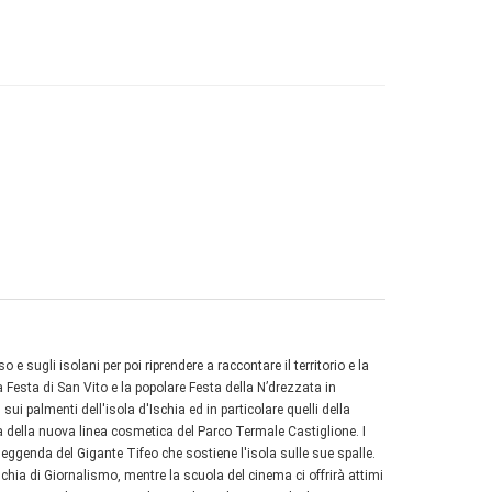
e sugli isolani per poi riprendere a raccontare il territorio e la
 Festa di San Vito e la popolare Festa della N’drezzata in
i palmenti dell'isola d'Ischia ed in particolare quelli della
a della nuova linea cosmetica del Parco Termale Castiglione. I
 leggenda del Gigante Tifeo che sostiene l'isola sulle sue spalle.
chia di Giornalismo, mentre la scuola del cinema ci offrirà attimi