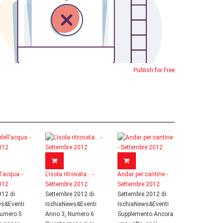
Publish for Free
ll'acqua -
L'isola ritrovata... -
Andar per cantine -
012
Settembre 2012
Settembre 2012
12 di
Settembre 2012 di
Settembre 2012 di
ws&Eventi
IschiaNews&Eventi
IschiaNews&Eventi
Numero 5
Anno 3, Numero 6
Supplemento Ancora