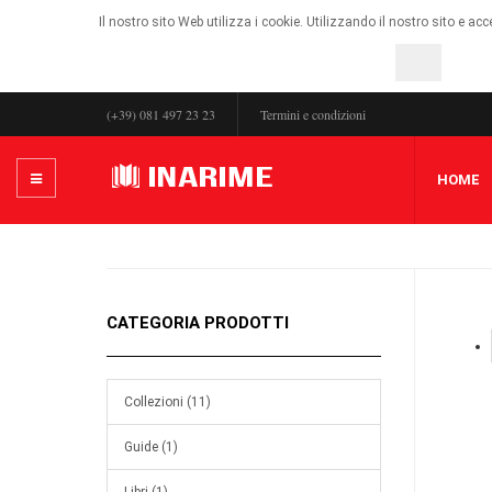
Il nostro sito Web utilizza i cookie. Utilizzando il nostro sito e ac
OK
(+39) 081 497 23 23
Termini e condizioni
HOME
CATEGORIA PRODOTTI
Collezioni (11)
Guide (1)