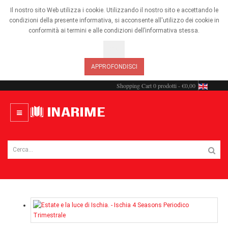
Il nostro sito Web utilizza i cookie. Utilizzando il nostro sito e accettando le
condizioni della presente informativa, si acconsente all'utilizzo dei cookie in
conformità ai termini e alle condizioni dell’informativa stessa.
OK
APPROFONDISCI
Shopping Cart
0 prodotti - €0,00