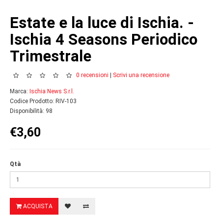
Estate e la luce di Ischia. -
Ischia 4 Seasons Periodico
Trimestrale
0 recensioni
|
Scrivi una recensione
Marca:
Ischia News S.r.l.
Codice Prodotto: RIV-103
Disponibilità: 98
€3,60
Qtà
ACQUISTA