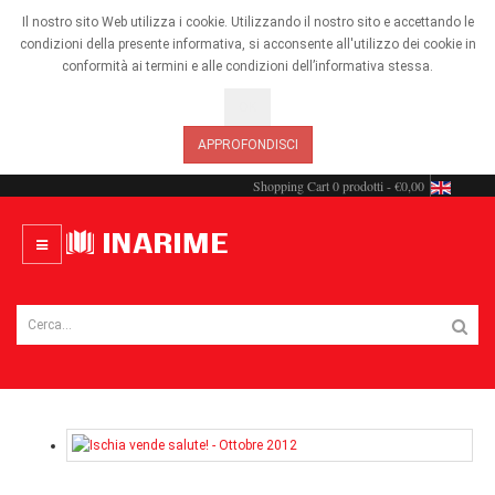
Il nostro sito Web utilizza i cookie. Utilizzando il nostro sito e accettando le
condizioni della presente informativa, si acconsente all'utilizzo dei cookie in
conformità ai termini e alle condizioni dell’informativa stessa.
OK
APPROFONDISCI
Shopping Cart
0 prodotti - €0,00