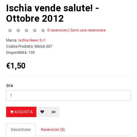
Ischia vende salute! -
Ottobre 2012
0 recensioni
|
Scrivi una recensione
Marca:
Ischia News S.r.l.
Codice Prodotto: MAGA-307
Disponibilità: 100
€1,50
Qtà
ACQUISTA
Descrizione
Recensioni (0)